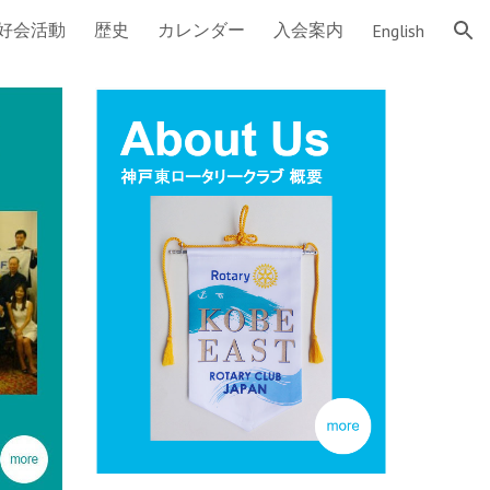
好会活動
歴史
カレンダー
入会案内
English
ion