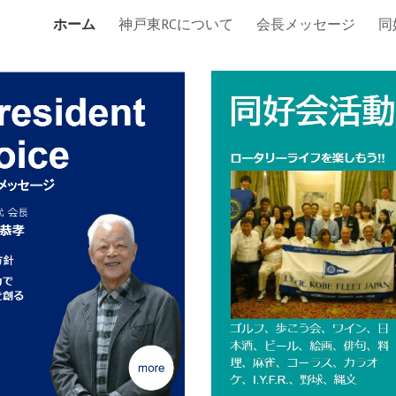
ホーム
神戸東RCについて
会長メッセージ
同
ip to main content
Skip to navigat