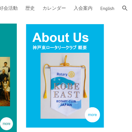
好会活動
歴史
カレンダー
入会案内
English
ion