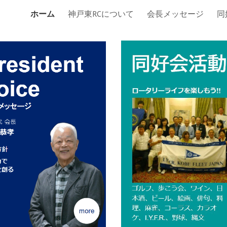
ホーム
神戸東RCについて
会長メッセージ
同
ip to main content
Skip to navigat